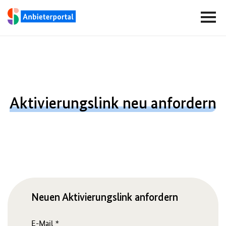
Navigationsbereich
Zur Startseite - SGB2 Bildungsmarkt
Hauptnavigation
Globale Funktionen und Informationen
Aktivierungslink neu anfordern
Neuen Aktivierungslink anfordern
E-Mail
*